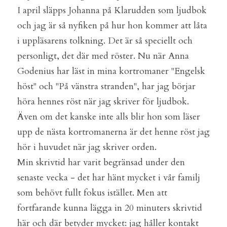
I april släpps Johanna på Klarudden som ljudbok 
och jag är så nyfiken på hur hon kommer att låta 
i uppläsarens tolkning. Det är så speciellt och 
personligt, det där med röster. Nu när Anna 
Godenius har läst in mina kortromaner "Engelsk 
höst" och "På vänstra stranden", har jag börjar 
höra hennes röst när jag skriver för ljudbok. 
Även om det kanske inte alls blir hon som läser 
upp de nästa kortromanerna är det henne röst jag 
hör i huvudet när jag skriver orden.
Min skrivtid har varit begränsad under den 
senaste vecka - det har hänt mycket i vår familj 
som behövt fullt fokus istället. Men att 
fortfarande kunna lägga in 20 minuters skrivtid 
här och där betyder mycket: jag håller kontakt 