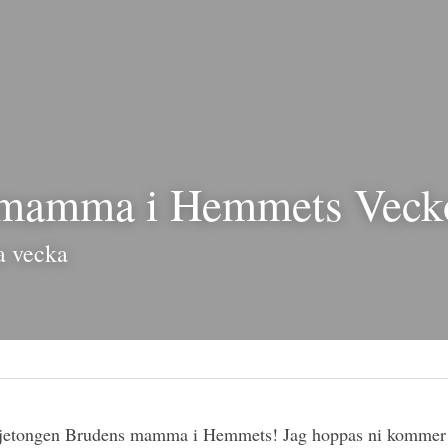
mamma i Hemmets Vecko
a vecka
öljetongen Brudens mamma i Hemmets! Jag hoppas ni komm