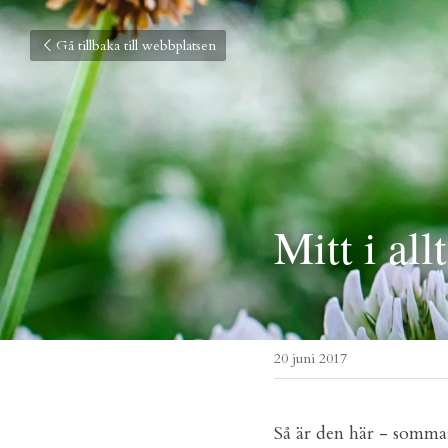
Gå tillbaka till webbplatsen
Mitt i all
20 juni 2017
Så är den här - sommar