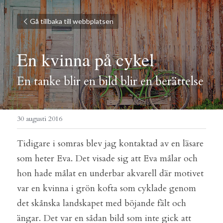
Gå tillbaka till webbplatsen
En kvinna på cykel
En tanke blir en bild blir en berättelse
30 augusti 2016
Tidigare i somras blev jag kontaktad av en läsare 
som heter Eva. Det visade sig att Eva målar och 
hon hade målat en underbar akvarell där motivet 
var en kvinna i grön kofta som cyklade genom 
det skånska landskapet med böjande fält och 
ängar. Det var en sådan bild som inte gick att 