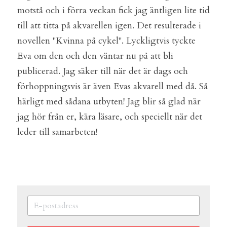
motstå och i förra veckan fick jag äntligen lite tid 
till att titta på akvarellen igen. Det resulterade i 
novellen "Kvinna på cykel". Lyckligtvis tyckte 
Eva om den och den väntar nu på att bli 
publicerad. Jag säker till när det är dags och 
förhoppningsvis är även Evas akvarell med då. Så 
härligt med sådana utbyten! Jag blir så glad när 
jag hör från er, kära läsare, och speciellt när det 
leder till samarbeten!