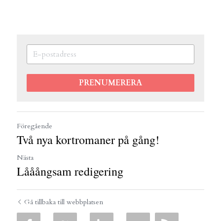
PRENUMERERA
Föregående
Två nya kortromaner på gång!
Nästa
Lååångsam redigering
Gå tillbaka till webbplatsen