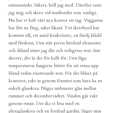
entusiastiskt. Säkert, höll jag med. Därefter satte 
jag mig och skrev vid matbordet som vanligt. 
Nu har vi haft vårt nya kontor ett tag. Väggarna 
har fått ny färg, taket likaså. Två skrivbord har 
kommit till, ett antal krukväxter, en fåtölj klädd 
med fårskinn. Den står precis bredvid elementet 
och ibland sitter jag där och redigerar text. Inte 
skriver, det är det för kallt för. Den låga 
temperaturen fungerar bättre för att rensa upp 
bland redan existerande text. För det blåser på 
kontoret, rakt in genom fönstret som bara ha en 
enkelt glasskiva. Några milimeter glas mellan 
rummet och decembervädret. Vinden går rakt 
genom rutan. Det ska vi lösa med en 
plexiglasskiva och en fordrad gardin. Säger min 