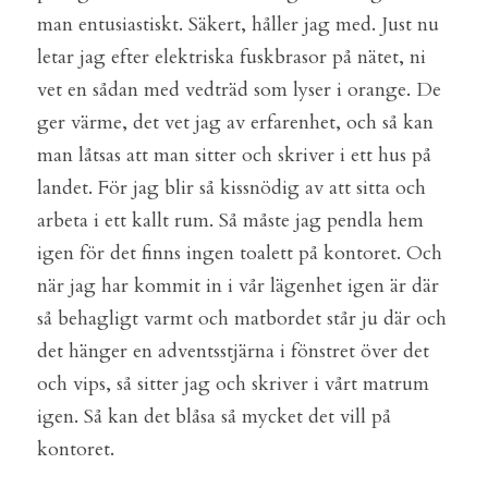
man entusiastiskt. Säkert, håller jag med. Just nu 
letar jag efter elektriska fuskbrasor på nätet, ni 
vet en sådan med vedträd som lyser i orange. De 
ger värme, det vet jag av erfarenhet, och så kan 
man låtsas att man sitter och skriver i ett hus på 
landet. För jag blir så kissnödig av att sitta och 
arbeta i ett kallt rum. Så måste jag pendla hem 
igen för det finns ingen toalett på kontoret. Och 
när jag har kommit in i vår lägenhet igen är där 
så behagligt varmt och matbordet står ju där och 
det hänger en adventsstjärna i fönstret över det 
och vips, så sitter jag och skriver i vårt matrum 
igen. Så kan det blåsa så mycket det vill på 
kontoret.