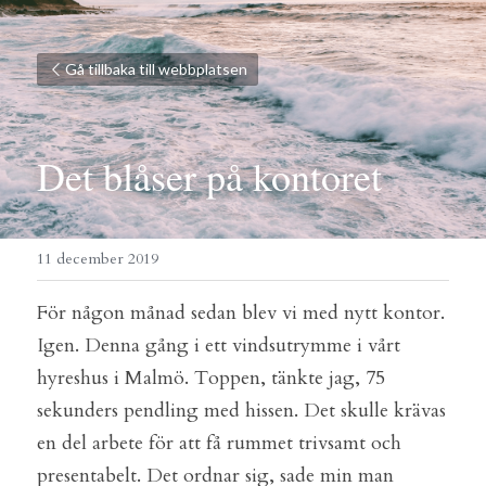
Gå tillbaka till webbplatsen
Det blåser på kontoret
11 december 2019
För någon månad sedan blev vi med nytt kontor. 
Igen. Denna gång i ett vindsutrymme i vårt 
hyreshus i Malmö. Toppen, tänkte jag, 75 
sekunders pendling med hissen. Det skulle krävas 
en del arbete för att få rummet trivsamt och 
presentabelt. Det ordnar sig, sade min man 