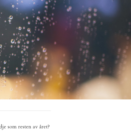
je som resten av året? 