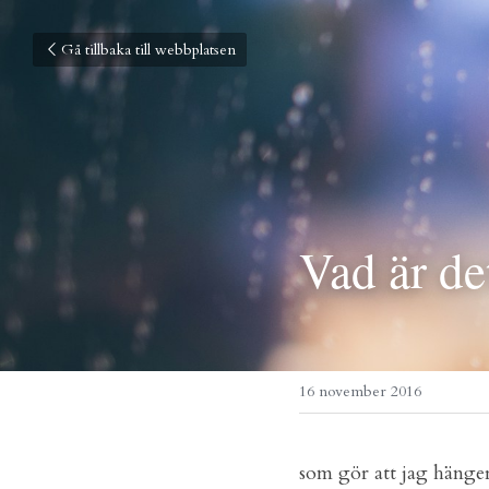
Gå tillbaka till webbplatsen
Vad är de
16 november 2016
som gör att jag hänger