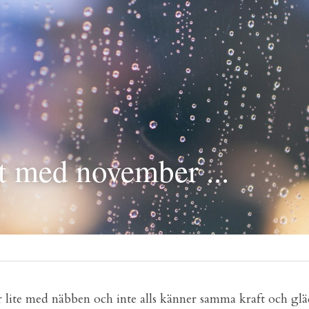
t med november ...
 lite med näbben och inte alls känner samma kraft och gläd