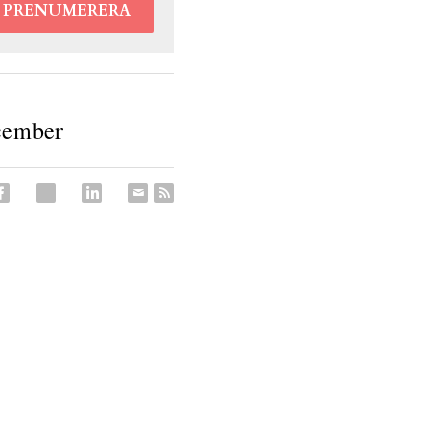
PRENUMERERA
ecember