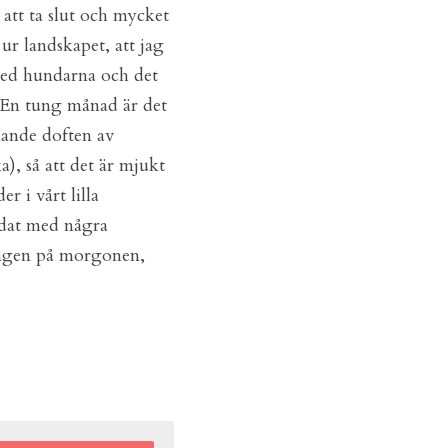
att ta slut och mycket 
ur landskapet, att jag 
ed hundarna och det 
 En tung månad är det 
ande doften av 
), så att det är mjukt 
 i vårt lilla 
ndat med några 
ngen på morgonen, 