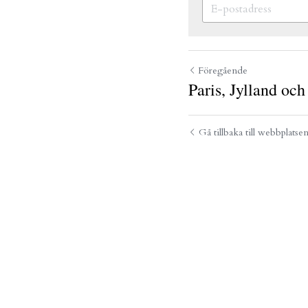
Föregående
Paris, Jylland och
Gå tillbaka till webbplatse
Skicka
An