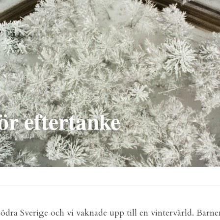
ör eftertanke
södra Sverige och vi vaknade upp till en vintervärld. Barne