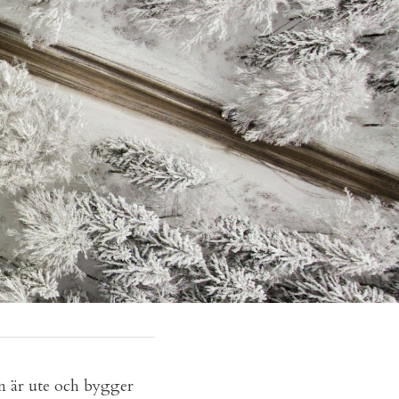
n är ute och bygger 