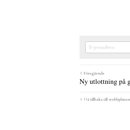
Föregående
Ny utlottning på 
Gå tillbaka till webbplatse