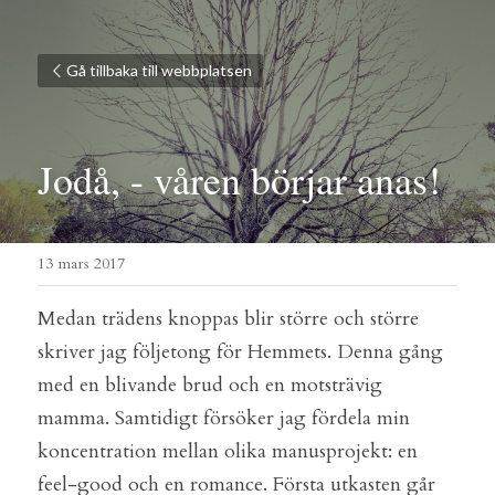
Gå tillbaka till webbplatsen
Jodå, - våren börjar anas!
13 mars 2017
Medan trädens knoppas blir större och större 
skriver jag följetong för Hemmets. Denna gång 
med en blivande brud och en motsträvig 
mamma. Samtidigt försöker jag fördela min 
koncentration mellan olika manusprojekt: en 
feel-good och en romance. Första utkasten går 